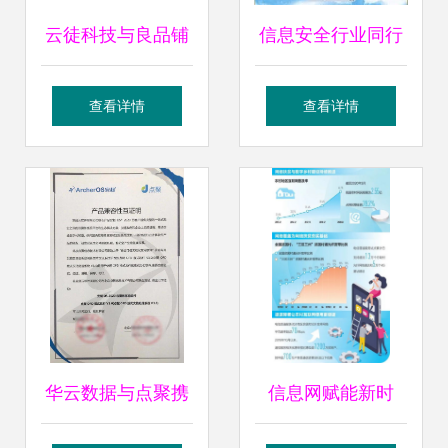
云徒科技与良品铺
信息安全行业同行
子强强联合，打造
业对比 还有3到6倍
查看详情
查看详情
行业最先进会员中
上涨空间的网络与
台与网络安全管理
信息安全软件开发
体系
华云数据与点聚携
信息网赋能新时