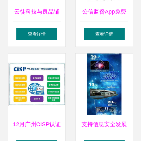
云徒科技与良品铺
公信监督App免费
子强强联合，打造
下载 安卓最新版
查看详情
查看详情
行业最先进的会员
v1.0.5上线，网络
中台与信息安全体
信息安全再升级
系
12月广州CISP认证
支持信息安全发展