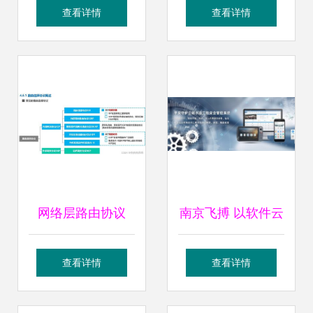
培训开讲啦!
量子通信护航 近年
查看详情
查看详情
来,随着网络信息技
术快速发展应用,网
络安
网络层路由协议
南京飞搏 以软件云
RIP在网络与信息
服务赋能智能交
查看详情
查看详情
安全软件开发中的
通，筑牢工程安全