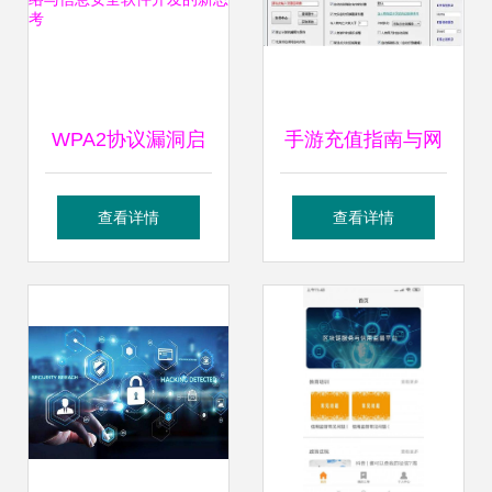
WPA2协议漏洞启
手游充值指南与网
示录 网络与信息安
络游戏开发中的信
查看详情
查看详情
全软件开发的新思
息安全实践
考