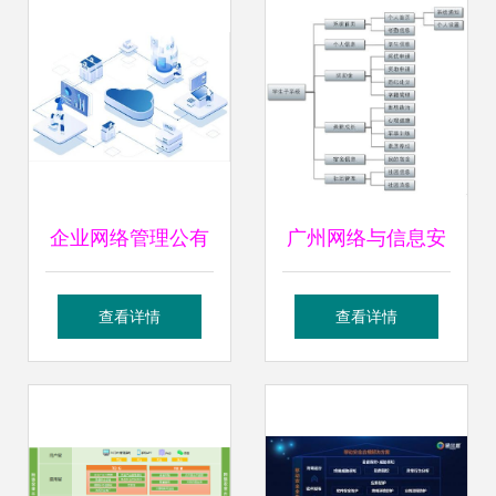
应用与分析
管控防线
企业网络管理公有
广州网络与信息安
云 降本增效与安全
全软件开发 守护数
查看详情
查看详情
合规的平衡之道
字南粤的安全屏障