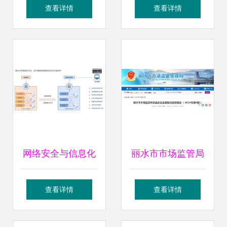
手共建中国云生
代，安全软件筑牢
查看详情
查看详情
态，推出安全版式
致富路
软件及电子签章整
体解决方案
网络安全与信息化
丽水市市场监管局
背景下的数据副本
发布2024年第6期
查看详情
查看详情
管理 技术实践与软
食品安全抽检信息